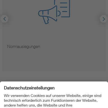
Normauslegungen
Folgen Sie uns