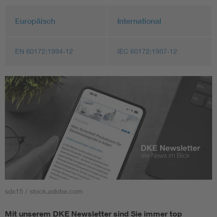
Europäisch
International
EN 60172:1994-12
IEC 60172:1987-12
sdx15 / stock.adobe.com
Mit unserem DKE Newsletter sind Sie immer top