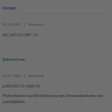
Enthält:
30.12.1987
Historisch
IEC 60172:1987-12
Entwurf war:
01.01.1900
Historisch
prEN 60172:1900-01
Prüfverfahren zur Bestimmung des Temperaturindex von
Lackdrähten