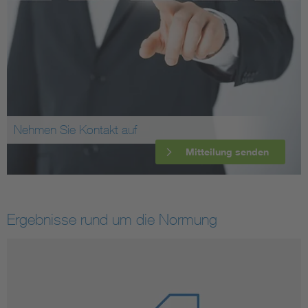
Nehmen Sie Kontakt auf
Mitteilung senden
Ergebnisse rund um die Normung