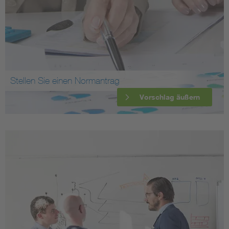
Stellen Sie einen Normantrag
Vorschlag äußern