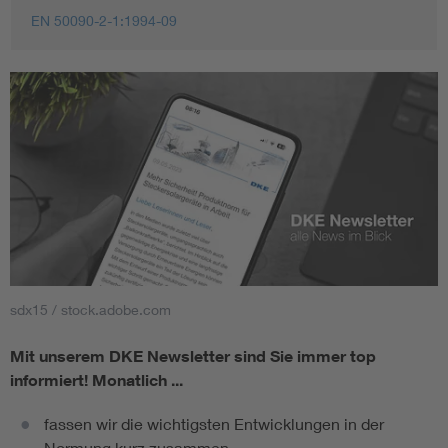
EN 50090-2-1:1994-09
sdx15 / stock.adobe.com
Mit unserem DKE Newsletter sind Sie immer top
informiert!
Monatlich ...
fassen wir die wichtigsten Entwicklungen in der
Normung kurz zusammen