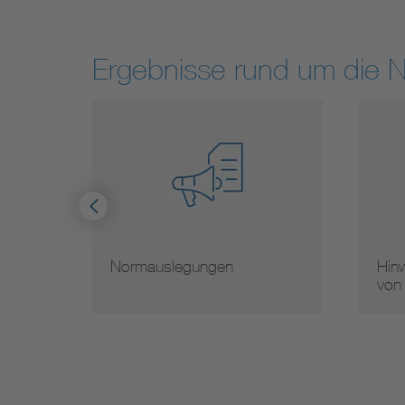
Ergebnisse rund um die 
Normauslegungen
Hinw
von