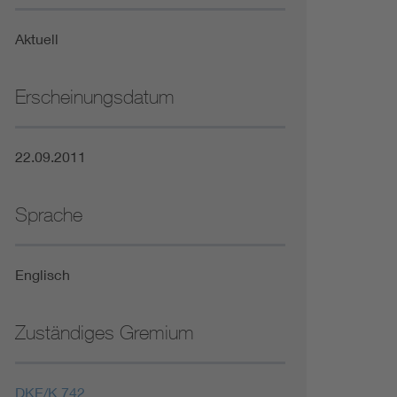
Niederspannungsrichtlinie
Aktuell
Not- und Sicherheitsbeleuchtung
Erscheinungsdatum
22.09.2011
Sprache
Englisch
Zuständiges Gremium
DKE/K 742