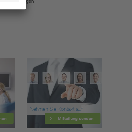
e Veranstaltungen
Nehmen Sie Kontakt auf
men
Mitteilung senden