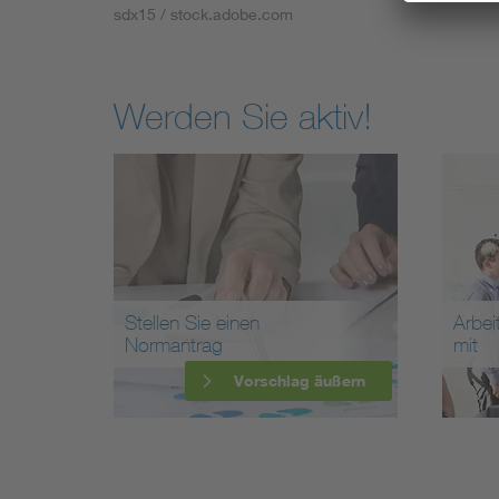
sdx15 / stock.adobe.com
Werden Sie aktiv!
Stellen Sie einen
Arbei
Normantrag
mit
Vorschlag äußern