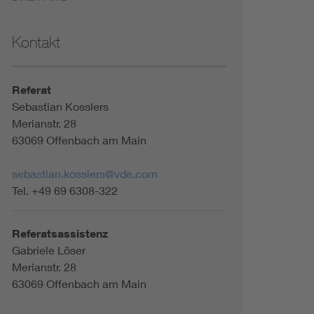
Kontakt
Referat
Sebastian Kosslers
Merianstr. 28
63069 Offenbach am Main
sebastian.kosslers@vde.com
Tel. +49 69 6308-322
Referatsassistenz
Gabriele Löser
Merianstr. 28
63069 Offenbach am Main