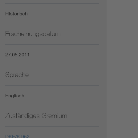
Niederspannungsrichtlinie
Historisch
Not- und Sicherheitsbeleuchtung
Erscheinungsdatum
27.05.2011
Sprache
Englisch
Zuständiges Gremium
DKE/K 952