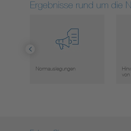
Ergebnisse rund um die 
Normauslegungen
Hinw
von