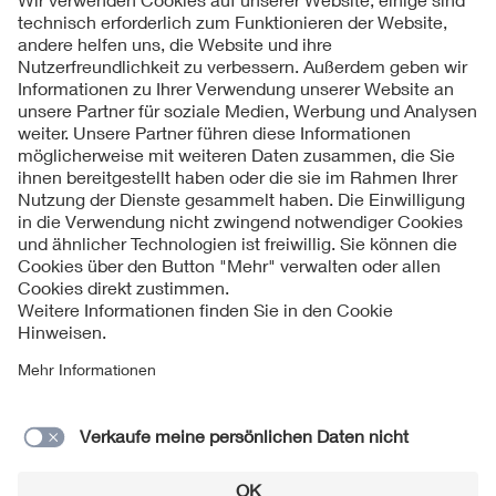
Folgen Sie uns
Kontakt
Impressum
Datenschutzinformationen
Cookie Hinweise
Compliance
Fragen und Hilfe
Jahresarchiv
© 2026 VDE Verband der Elektrotechnik Elektronik