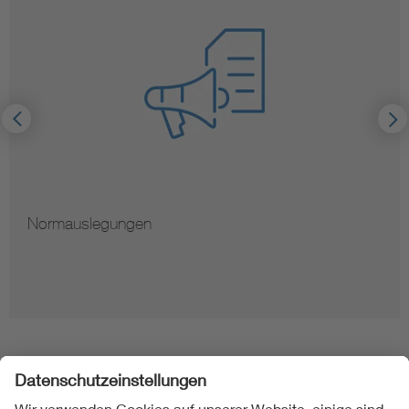
Normauslegungen