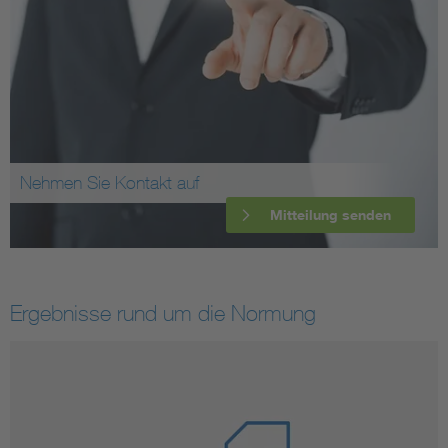
Nehmen Sie Kontakt auf
Mitteilung senden
Ergebnisse rund um die Normung