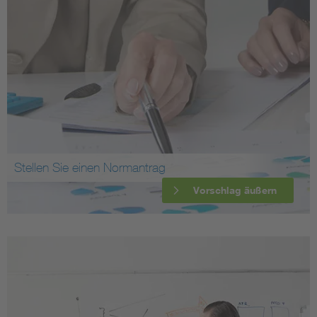
Stellen Sie einen Normantrag
Vorschlag äußern