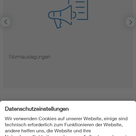
Normauslegungen
Folgen Sie uns