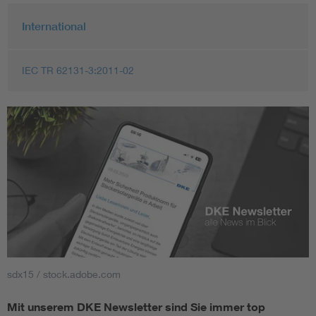
International
IEC TR 62131-3:2011-02
sdx15 / stock.adobe.com
Mit unserem DKE Newsletter sind Sie immer top