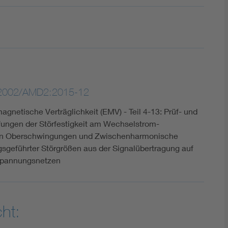
:2002/AMD2:2015-12
agnetische Verträglichkeit (EMV) - Teil 4-13: Prüf- und
fungen der Störfestigkeit am Wechselstrom-
en Oberschwingungen und Zwischenharmonische
ngsgeführter Störgrößen aus der Signalübertragung auf
rspannungsnetzen
ht: