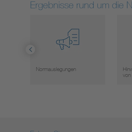
Ergebnisse rund um die 
Normauslegungen
Hinw
von