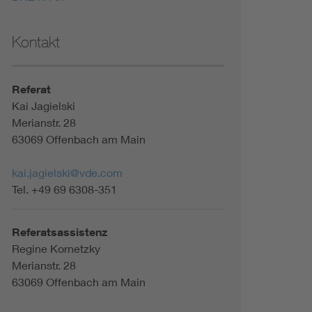
Kontakt
Referat
Kai Jagielski
Merianstr. 28
63069 Offenbach am Main
kai.jagielski@vde.com
Tel. +49 69 6308-351
Referatsassistenz
Regine Kornetzky
Merianstr. 28
63069 Offenbach am Main