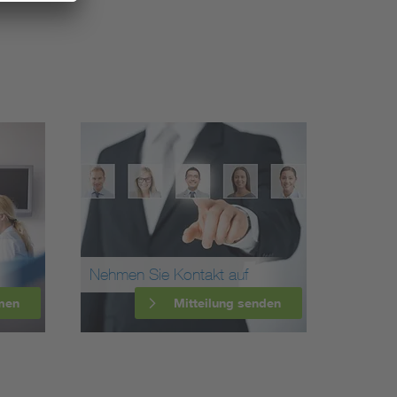
Nehmen Sie Kontakt auf
men
Mitteilung senden