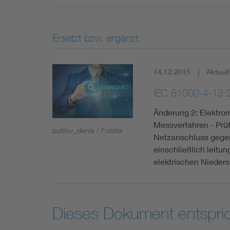
Ersetzt bzw. ergänzt:
14.12.2015
Aktuell
IEC 61000-4-13
Änderung 2: Elektrom
Messverfahren - Prü
putilov_denis / Fotolia
Netzanschluss geg
einschließlich leitu
elektrischen Niede
Dieses Dokument entspric