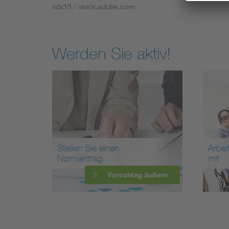
sdx15 / stock.adobe.com
Werden Sie aktiv!
Stellen Sie einen
Arbei
Normantrag
mit
Vorschlag äußern