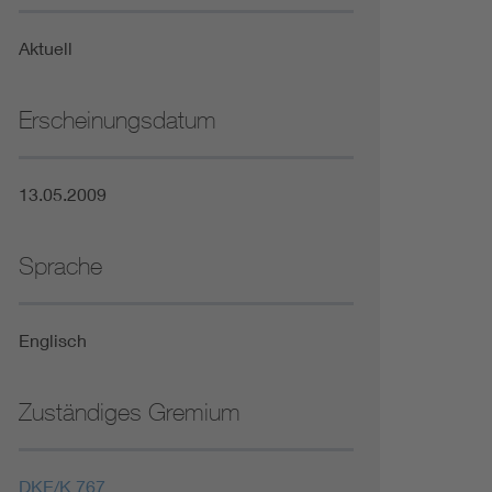
Niederspannungsrichtlinie
Aktuell
Not- und Sicherheitsbeleuchtung
Erscheinungsdatum
13.05.2009
Sprache
Englisch
Zuständiges Gremium
DKE/K 767