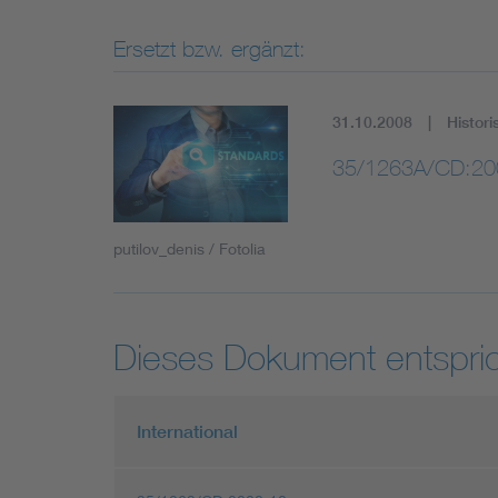
Ersetzt bzw. ergänzt:
31.10.2008
Histori
35/1263A/CD:20
putilov_denis / Fotolia
Dieses Dokument entspric
International