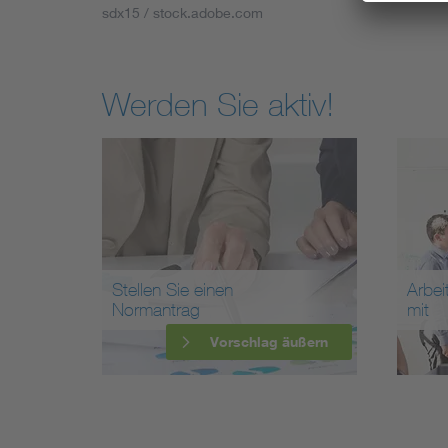
sdx15 / stock.adobe.com
Werden Sie aktiv!
Stellen Sie einen
Arbei
Normantrag
mit
Vorschlag äußern