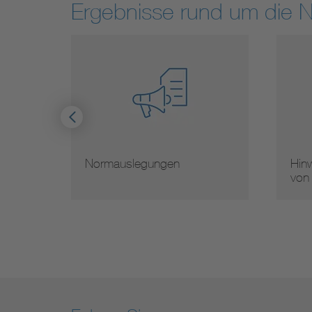
Ergebnisse rund um die 
Hinweise zur Vervielfältigung
M
von Normen
N