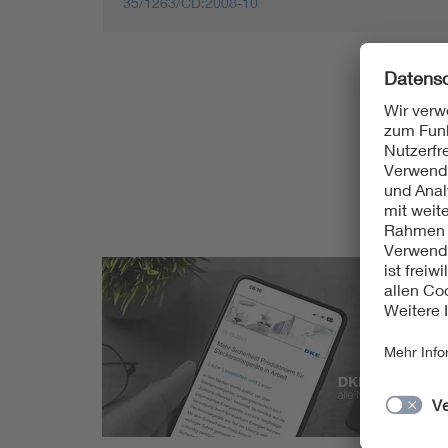
35/1263/CD:2008-10