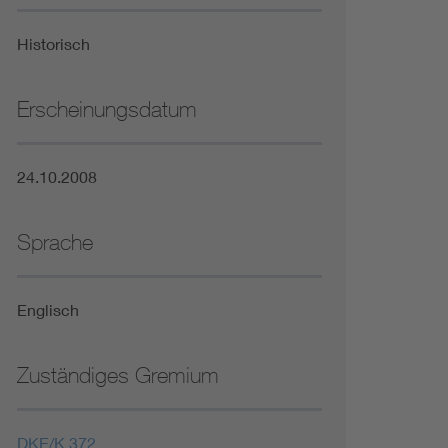
Niederspannungsrichtlinie
Historisch
Not- und Sicherheitsbeleuchtung
Erscheinungsdatum
24.10.2008
Sprache
Englisch
Zuständiges Gremium
DKE/K 372