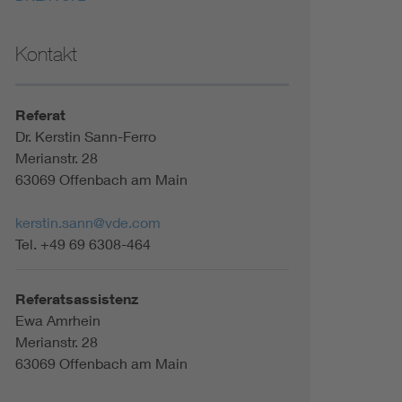
Kontakt
Referat
Dr. Kerstin Sann-Ferro
Merianstr. 28
63069 Offenbach am Main
kerstin.sann@vde.com
Tel. +49 69 6308-464
Referatsassistenz
Ewa Amrhein
Merianstr. 28
63069 Offenbach am Main