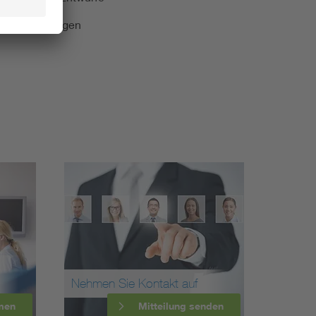
e Veranstaltungen
Nehmen Sie Kontakt auf
men
Mitteilung senden