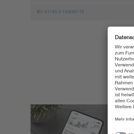
IEC 61158-3-13:2007-12