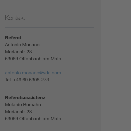
Kontakt
Referat
Antonio Monaco
Merianstr. 28
63069 Offenbach am Main
antonio.monaco@vde.com
Tel. +49 69 6308-273
Referatsassistenz
Melanie Romahn
Merianstr. 28
63069 Offenbach am Main