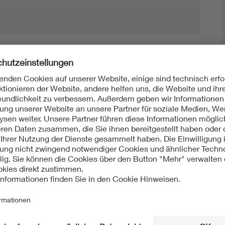
Mit unserem DKE Newsletter sind Sie immer top infor
fassen wir die wichtigsten Entwicklungen in der N
berichten wir über aktuelle Arbeitsergebnisse, Publi