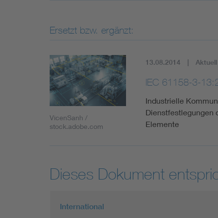
Ersetzt bzw. ergänzt:
13.08.2014
Aktuell
IEC 61158-3-13:
Industrielle Kommuni
Dienstfestlegungen d
VicenSanh /
Elemente
stock.adobe.com
Dieses Dokument entspric
International