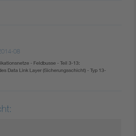
2014-08
kationsnetze - Feldbusse - Teil 3-13:
es Data Link Layer (Sicherungsschicht) - Typ 13-
ht: