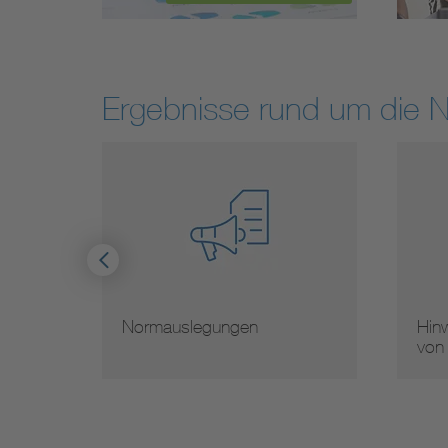
Ergebnisse rund um die 
Hinweise zur Vervielfältigung
Mi
von Normen
No