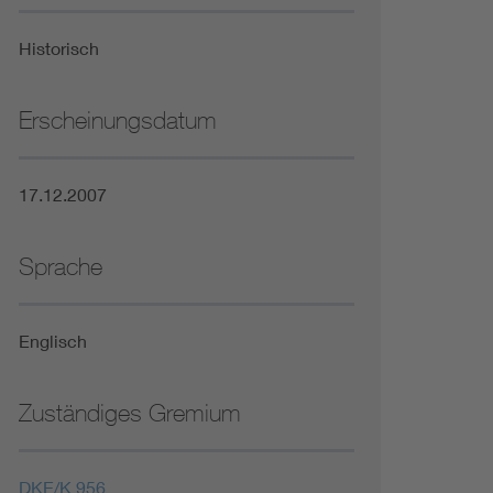
Niederspannungsrichtlinie
Historisch
Not- und Sicherheitsbeleuchtung
Erscheinungsdatum
17.12.2007
Sprache
Englisch
Zuständiges Gremium
DKE/K 956