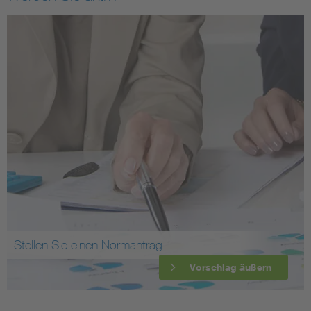
Stellen Sie einen Normantrag
Vorschlag äußern