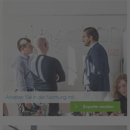
Arbeiten Sie in der Normung mit
Experte werden