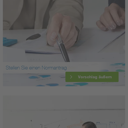
Stellen Sie einen Normantrag
Vorschlag äußern