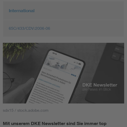
International
65C/433/CDV:2006-06
sdx15 / stock.adobe.com
Mit unserem DKE Newsletter sind Sie immer top