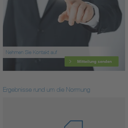
Nehmen Sie Kontakt auf
Mitteilung senden
Ergebnisse rund um die Normung