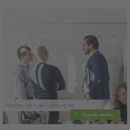
Arbeiten Sie in der Normung mit
Experte werden