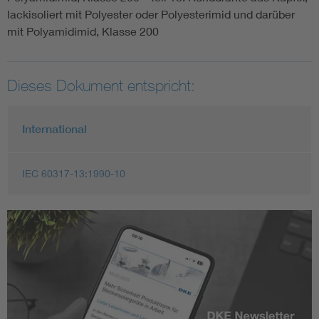
lackisoliert mit Polyester oder Polyesterimid und darüber
mit Polyamidimid, Klasse 200
Dieses Dokument entspricht:
International
IEC 60317-13:1990-10