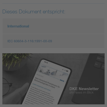
Dieses Dokument entspricht:
International
IEC 60684-3-116:1991-08-09