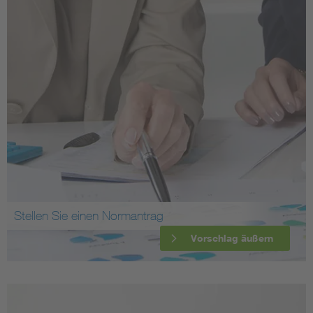
Stellen Sie einen Normantrag
Vorschlag äußern