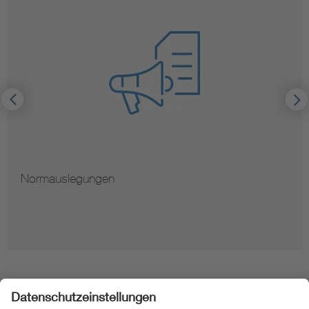
Normauslegungen