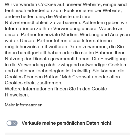
Folgen Sie uns
Kontakt
Impressum
Datenschutzinformationen
Cookie Hinweise
Compliance
Fragen und Hilfe
Jahresarchiv