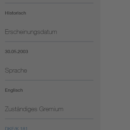
Niederspannungsrichtlinie
Historisch
Not- und Sicherheitsbeleuchtung
Erscheinungsdatum
30.05.2003
Sprache
Englisch
Zuständiges Gremium
DKE/K 181