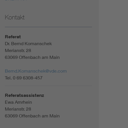
Kontakt
Referat
Dr. Bernd Komanschek
Merianstr. 28
63069 Offenbach am Main
Bernd.Komanschek@vde.com
Tel. 0 69 6308-457
Referatsassistenz
Ewa Amrhein
Merianstr. 28
63069 Offenbach am Main