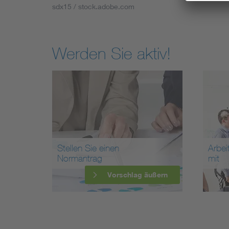
sdx15 / stock.adobe.com
Werden Sie aktiv!
Stellen Sie einen
Arbei
Normantrag
mit
Vorschlag äußern