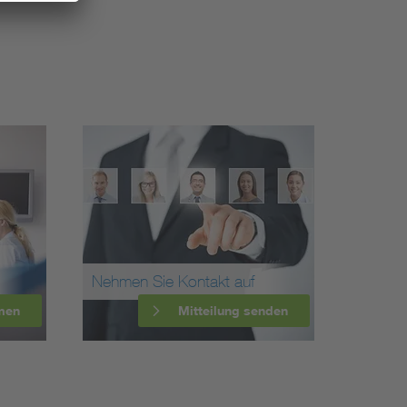
Nehmen Sie Kontakt auf
men
Mitteilung senden