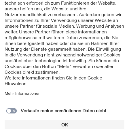
Folgen Sie uns
Kontakt
Impressum
Datenschutzinformationen
Cookie Hinweise
Compliance
Fragen und Hilfe
Jahresarchiv
© 2026 VDE Verband der Elektrotechnik Elektronik