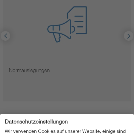
Hinweise zur Vervielfältigun