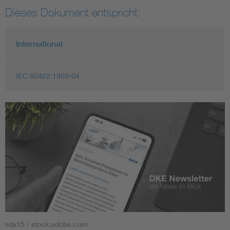
Dieses Dokument entspricht:
International
IEC 60422:1989-04
sdx15 / stock.adobe.com