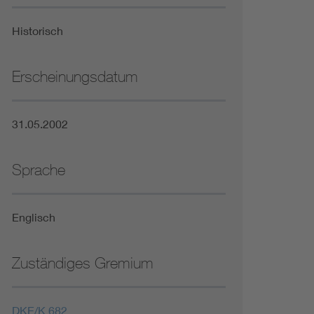
Niederspannungsrichtlinie
Historisch
Not- und Sicherheitsbeleuchtung
Erscheinungsdatum
31.05.2002
Sprache
Englisch
Zuständiges Gremium
DKE/K 682