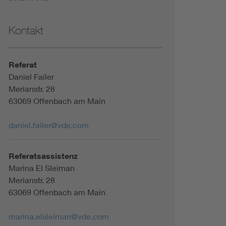
Kontakt
Referat
Daniel Failer
Merianstr. 28
63069 Offenbach am Main
daniel.failer@vde.com
Referatsassistenz
Marina El Sleiman
Merianstr. 28
63069 Offenbach am Main
marina.elsleiman@vde.com