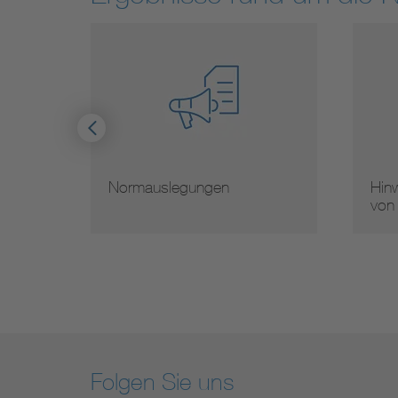
Normauslegungen
Hinw
von
Folgen Sie uns