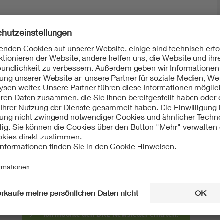
Mit unserem DKE Newsletter sind Sie immer top infor
fassen wir die wichtigsten Entwicklungen in der N
berichten wir über aktuelle Arbeitsergebnisse, Publi
informieren wir Sie bereits frühzeitig über zukünftig
Ich möchte den DKE Newsletter erhalten!