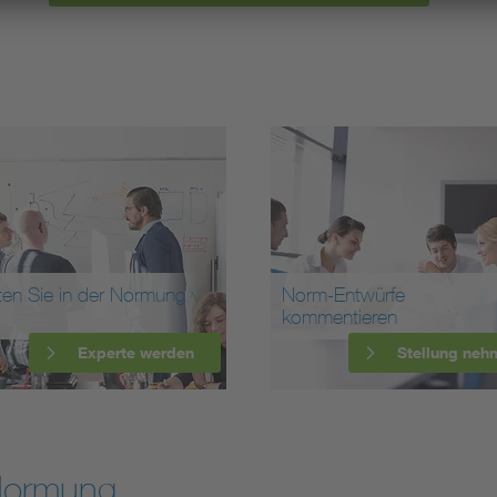
ten Sie in der Normung
Norm-Entwürfe
kommentieren
Experte werden
Stellung neh
Normung