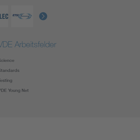
VDE Arbeitsfelder
Science
Standards
Testing
VDE Young Net