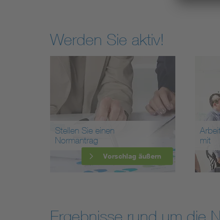
Werden Sie aktiv!
Stellen Sie einen
Arbei
Normantrag
mit
Vorschlag äußern
Ergebnisse rund um die 