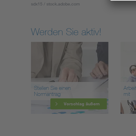
sdx15 / stock.adobe.com
Werden Sie aktiv!
Stellen Sie einen
Arbei
Normantrag
mit
Vorschlag äußern