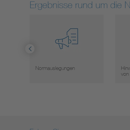
Ergebnisse rund um die 
Normauslegungen
Hinw
von