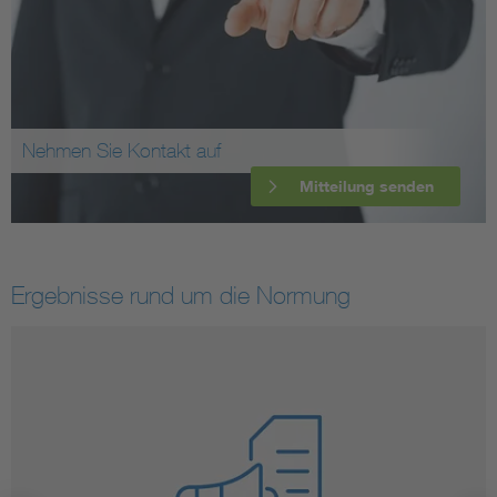
Nehmen Sie Kontakt auf
Mitteilung senden
Ergebnisse rund um die Normung