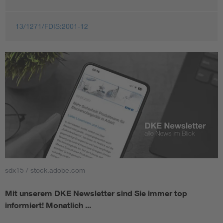
13/1271/FDIS:2001-12
sdx15 / stock.adobe.com
Mit unserem DKE Newsletter sind Sie immer top
informiert!
Monatlich ...