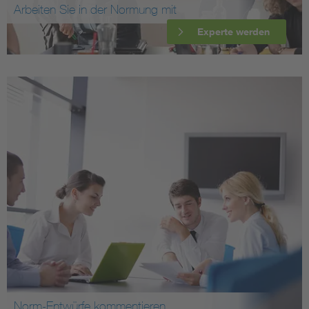
Arbeiten Sie in der Normung mit
Experte werden
Norm-Entwürfe kommentieren