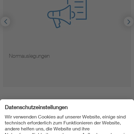
Normauslegungen
Folgen Sie uns