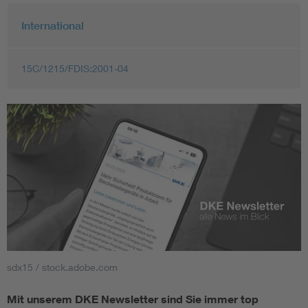
International
15C/1215/FDIS:2001-04
sdx15 / stock.adobe.com
Mit unserem DKE Newsletter sind Sie immer top