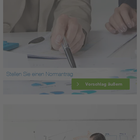
Stellen Sie einen Normantrag
Vorschlag äußern