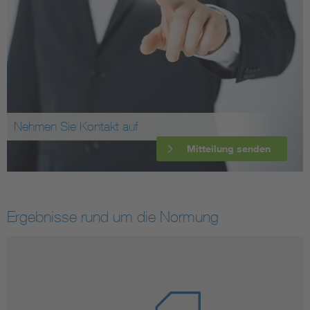
Nehmen Sie Kontakt auf
Mitteilung senden
Ergebnisse rund um die Normung