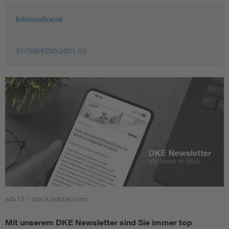
International
51/599/FDIS:2001-03
sdx15 / stock.adobe.com
Mit unserem DKE Newsletter sind Sie immer top