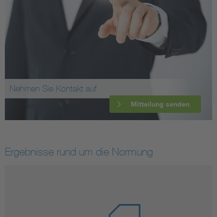
Nehmen Sie Kontakt auf
Mitteilung senden
Ergebnisse rund um die Normung