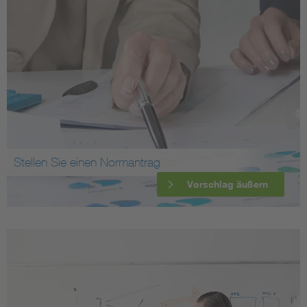
Stellen Sie einen Normantrag
Vorschlag äußern