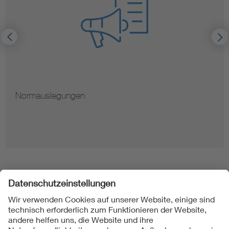
Normauslegungen
Folgen Sie uns