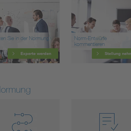
ten Sie in der Normung
Norm-Entwürfe
kommentieren
Experte werden
Stellung neh
Normung