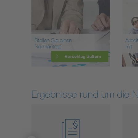
Stellen Sie einen
Arbei
Normantrag
mit
Vorschlag äußern
Ergebnisse rund um die 