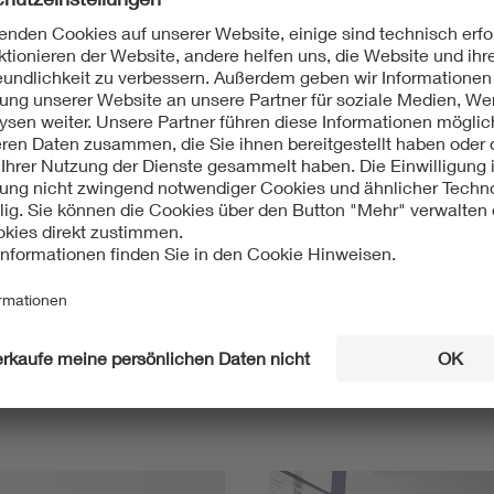
Mit unserem DKE Newsletter sind Sie immer top infor
fassen wir die wichtigsten Entwicklungen in der N
berichten wir über aktuelle Arbeitsergebnisse, Publi
informieren wir Sie bereits frühzeitig über zukünftig
Ich möchte den DKE Newsletter erhalten!