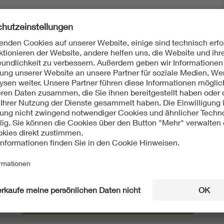
Mit unserem DKE Newsletter sind Sie immer top infor
fassen wir die wichtigsten Entwicklungen in der N
berichten wir über aktuelle Arbeitsergebnisse, Publi
informieren wir Sie bereits frühzeitig über zukünftig
Ich möchte den DKE Newsletter erhalten!