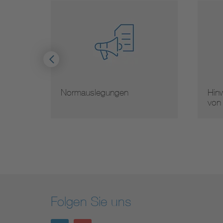
Normauslegungen
Hinw
von
Folgen Sie uns