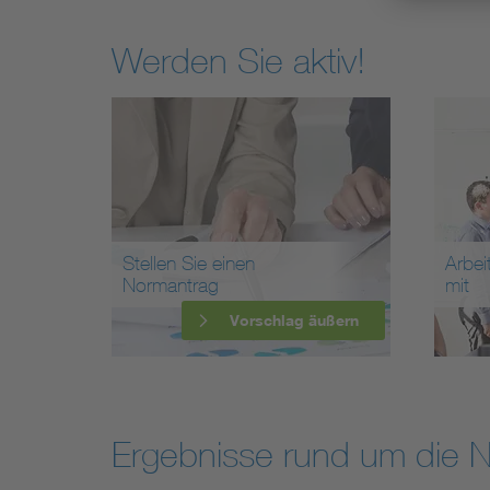
Werden Sie aktiv!
Stellen Sie einen
Arbei
Normantrag
mit
Vorschlag äußern
Ergebnisse rund um die 