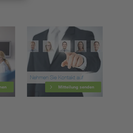
Nehmen Sie Kontakt auf
men
Mitteilung senden