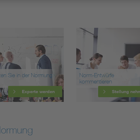
ten Sie in der Normung
Norm-Entwürfe
kommentieren
Experte werden
Stellung neh
Normung