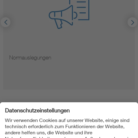
Normauslegungen
Folgen Sie uns