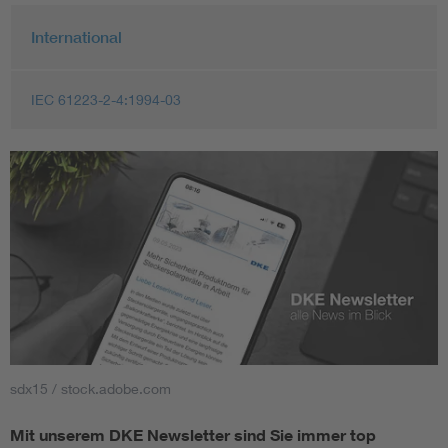
International
IEC 61223-2-4:1994-03
sdx15 / stock.adobe.com
Mit unserem DKE Newsletter sind Sie immer top