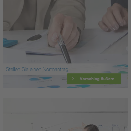
Stellen Sie einen Normantrag
Vorschlag äußern