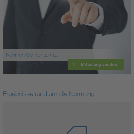
Nehmen Sie Kontakt auf
Mitteilung senden
Ergebnisse rund um die Normung