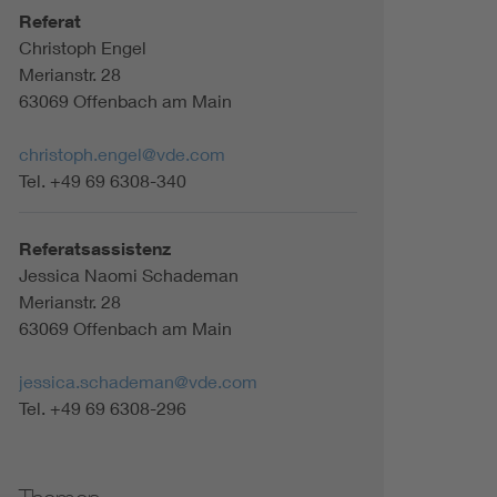
Referat
Christoph Engel
Merianstr. 28
63069 Offenbach am Main
christoph.engel@vde.com
Tel. +49 69 6308-340
Referatsassistenz
Jessica Naomi Schademan
Merianstr. 28
63069 Offenbach am Main
jessica.schademan@vde.com
Tel. +49 69 6308-296