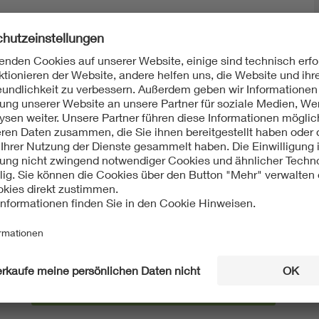
Mit unserem DKE Newsletter sind Sie immer top infor
fassen wir die wichtigsten Entwicklungen in der N
berichten wir über aktuelle Arbeitsergebnisse, Publi
informieren wir Sie bereits frühzeitig über zukünftig
Ich möchte den DKE Newsletter erhalten!