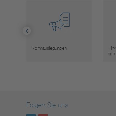
Hinweise zur Vervielfältigung
Mit
von Normen
Nor
Folgen Sie uns