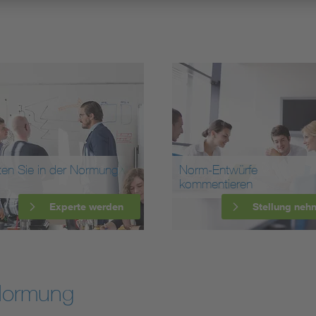
ten Sie in der Normung
Norm-Entwürfe
kommentieren
Experte werden
Stellung neh
Normung