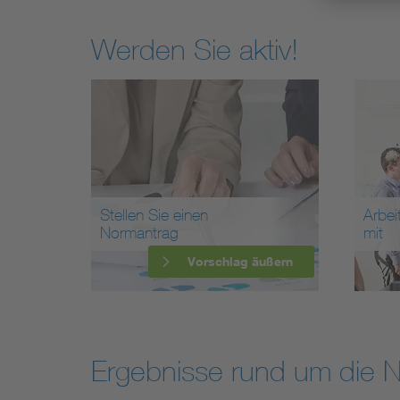
Werden Sie aktiv!
Stellen Sie einen
Arbei
Normantrag
mit
Vorschlag äußern
Ergebnisse rund um die 