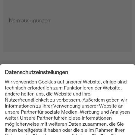
Normauslegungen
Folgen Sie uns