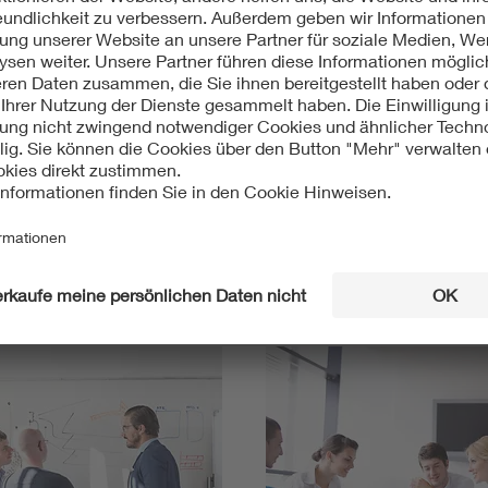
Mit unserem DKE Newsletter sind Sie immer top infor
fassen wir die wichtigsten Entwicklungen in der N
berichten wir über aktuelle Arbeitsergebnisse, Publi
informieren wir Sie bereits frühzeitig über zukünftig
Ich möchte den DKE Newsletter erhalten!