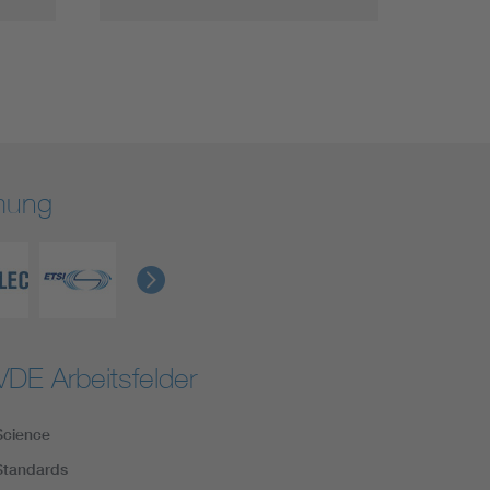
rmung
VDE Arbeitsfelder
Science
Standards