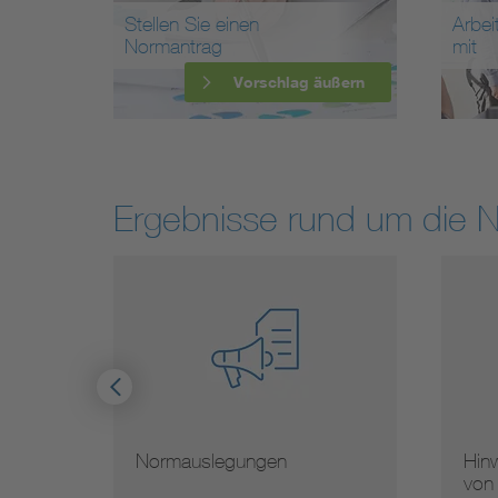
Stellen Sie einen
Arbei
Normantrag
mit
Vorschlag äußern
Ergebnisse rund um die 
Normauslegungen
Hinw
von