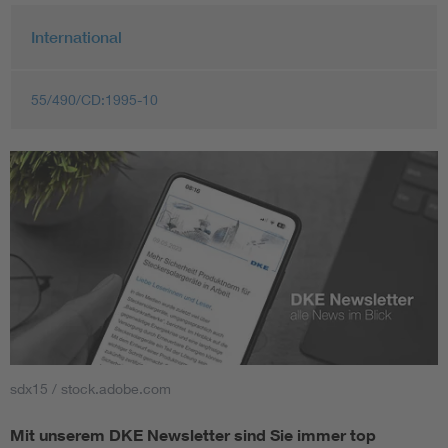
International
55/490/CD:1995-10
sdx15 / stock.adobe.com
Mit unserem DKE Newsletter sind Sie immer top