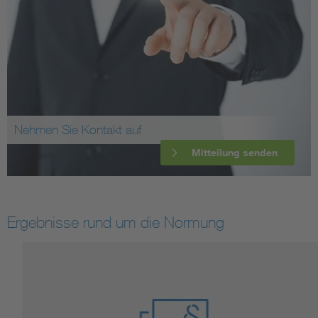
Nehmen Sie Kontakt auf
Mitteilung senden
Ergebnisse rund um die Normung