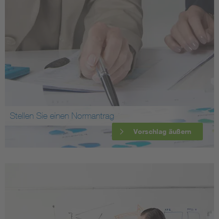
Stellen Sie einen Normantrag
Vorschlag äußern