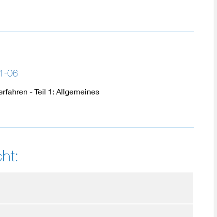
1-06
rfahren - Teil 1: Allgemeines
ht: