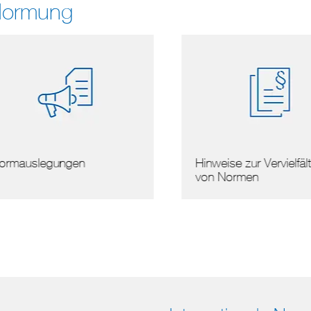
Normung
mauslegungen
Hinweise zur Vervielfälti
von Normen