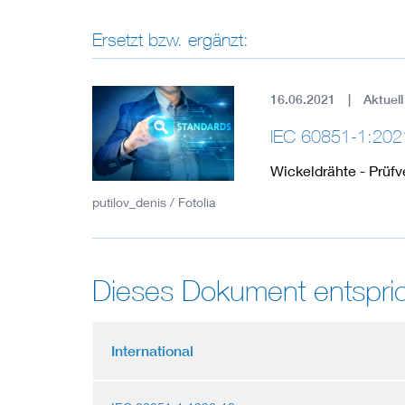
Ersetzt bzw. ergänzt:
16.06.2021
Aktuell
IEC 60851-1:202
Wickeldrähte - Prüfve
putilov_denis / Fotolia
Dieses Dokument entspric
International