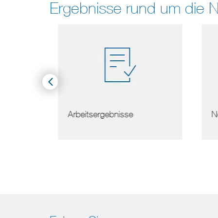
Ergebnisse rund um die 
serer
Arbeitsergebnisse
Nor
ns …