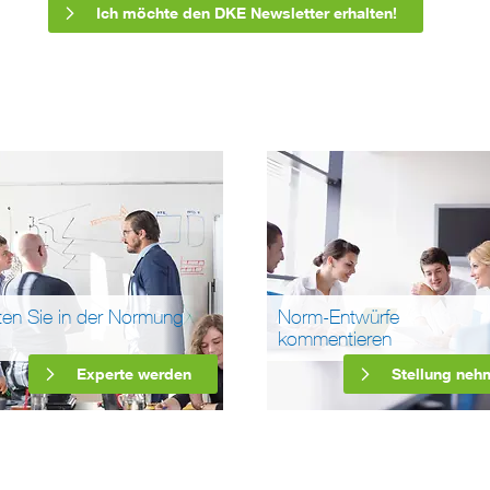
Ich möchte den DKE Newsletter erhalten!
ten Sie in der Normung
Norm-Entwürfe
kommentieren
Experte werden
Stellung neh