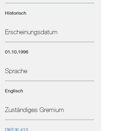
Niederspannungsrichtlinie
Historisch
Not- und Sicherheitsbeleuchtung
Erscheinungsdatum
01.10.1996
Sprache
Englisch
Zuständiges Gremium
DKE/K 413