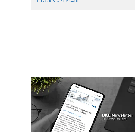
IEC 60851-1:1996-10