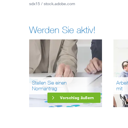
sdx15 / stock.adobe.com
Werden Sie aktiv!
Stellen Sie einen
Arbei
Normantrag
mit
Vorschlag äußern