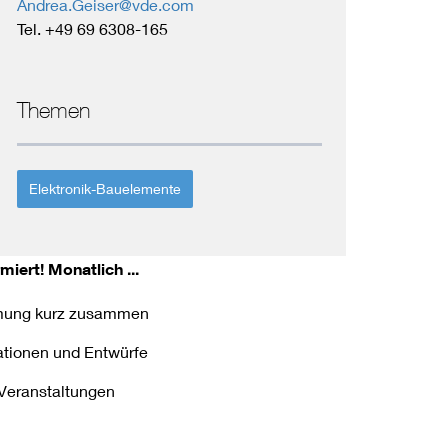
Andrea.Geiser@vde.com
Tel. +49 69 6308-165
Themen
Elektronik-Bauelemente
miert!
Monatlich ...
ormung kurz zusammen
kationen und Entwürfe
e Veranstaltungen