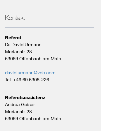
Kontakt
Referat
Dr. David Urmann
Merianstr. 28
63069 Offenbach am Main
david.urmann@vde.com
Tel. +49 69 6308-226
Referatsassistenz
Andrea Geiser
Merianstr. 28
63069 Offenbach am Main