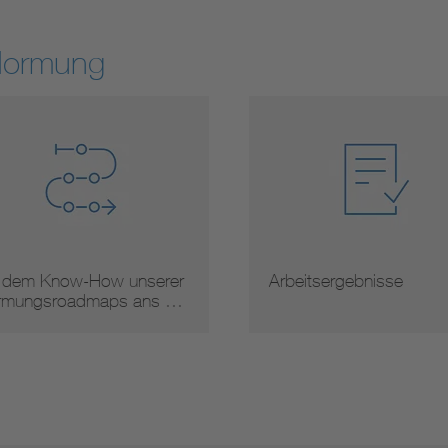
Normung
 dem Know-How unserer
Arbeitsergebnisse
mungsroadmaps ans …