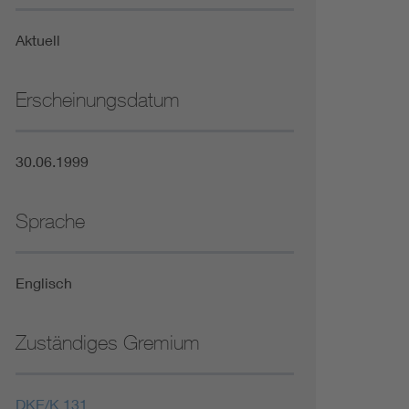
Niederspannungsrichtlinie
Aktuell
Not- und Sicherheitsbeleuchtung
Erscheinungsdatum
30.06.1999
Sprache
Englisch
Zuständiges Gremium
DKE/K 131