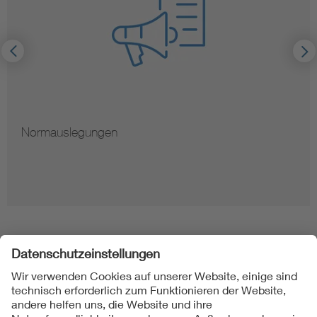
Normauslegungen
Folgen Sie uns