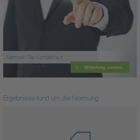
Nehmen Sie Kontakt auf
Mitteilung senden
Ergebnisse rund um die Normung