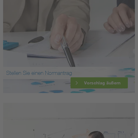
Stellen Sie einen Normantrag
Vorschlag äußern