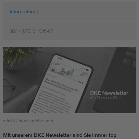
International
3B/144/FDIS:1995-07
sdx15 / stock.adobe.com
Mit unserem DKE Newsletter sind Sie immer top