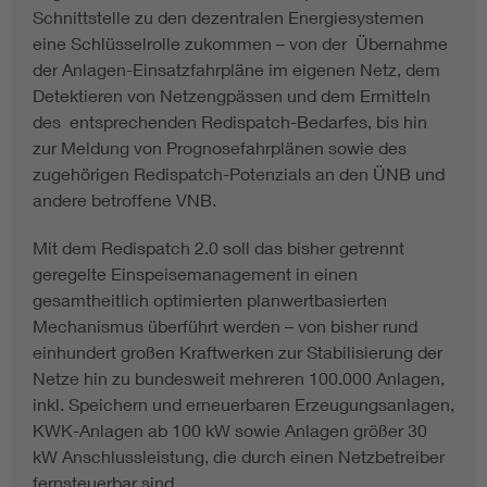
Schnittstelle zu den dezentralen Energiesystemen
eine Schlüsselrolle zukommen – von der Übernahme
der Anlagen-Einsatzfahrpläne im eigenen Netz, dem
Detektieren von Netzengpässen und dem Ermitteln
des entsprechenden Redispatch-Bedarfes, bis hin
zur Meldung von Prognosefahrplänen sowie des
zugehörigen Redispatch-Potenzials an den ÜNB und
andere betroffene VNB.
Mit dem Redispatch 2.0 soll das bisher getrennt
geregelte Einspeisemanagement in einen
gesamtheitlich optimierten planwertbasierten
Mechanismus überführt werden – von bisher rund
einhundert großen Kraftwerken zur Stabilisierung der
Netze hin zu bundesweit mehreren 100.000 Anlagen,
inkl. Speichern und erneuerbaren Erzeugungsanlagen,
KWK-Anlagen ab 100 kW sowie Anlagen größer 30
kW Anschlussleistung, die durch einen Netzbetreiber
fernsteuerbar sind.