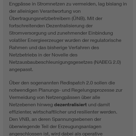
Engpässe in Stromnetzen zu vermeiden, lag bislang in
der alleinigen Verantwortung von
Übertragungsnetzbetreibern (ÜNB). Mit der
fortschreitenden Dezentralisierung der
Stromversorgung und zunehmender Einbindung
volatiler Energieerzeuger wurden der regulatorische
Rahmen und das bisherige Verfahren des
Netzbetriebs in der Novelle des
Netzausbaubeschleunigungsgesetzes (NABEG 2.0)
angepasst.
Über den sogenannten Redispatch 2.0 sollen die
notwendigen Planungs- und Regelungsprozesse zur
Vermeidung von Netzengpässen über alle
Netzebenen hinweg
dezentralisiert
und damit
effizienter, wirtschaftlicher und resilienter werden.
Den VNB, an deren Spannungsebenen der
überwiegende Teil der Erzeugungsanlagen
angeschlossen ist, wird dabei als operative