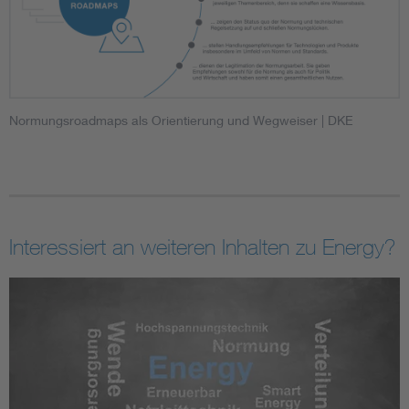
Normungsroadmaps als Orientierung und Wegweiser
| DKE
Interessiert an weiteren Inhalten zu Energy?