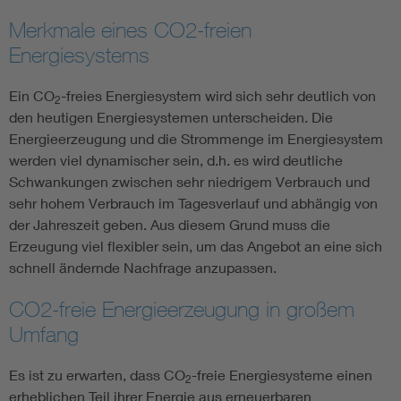
Merkmale eines CO2-freien
Energiesystems
Ein CO
-freies Energiesystem wird sich sehr deutlich von
2
den heutigen Energiesystemen unterscheiden. Die
Energieerzeugung und die Strommenge im Energiesystem
werden viel dynamischer sein, d.h. es wird deutliche
Schwankungen zwischen sehr niedrigem Verbrauch und
sehr hohem Verbrauch im Tagesverlauf und abhängig von
der Jahreszeit geben. Aus diesem Grund muss die
Erzeugung viel flexibler sein, um das Angebot an eine sich
schnell ändernde Nachfrage anzupassen.
CO2-freie Energieerzeugung in großem
Umfang
Es ist zu erwarten, dass CO
-freie Energiesysteme einen
2
erheblichen Teil ihrer Energie aus erneuerbaren