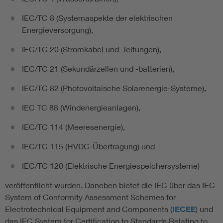
IEC/TC 8 (Systemaspekte der elektrischen
Energieversorgung),
IEC/TC 20 (Stromkabel und -leitungen),
IEC/TC 21 (Sekundärzellen und -batterien),
IEC/TC 82 (Photovoltaische Solarenergie-Systeme),
IEC TC 88 (Windenergieanlagen),
IEC/TC 114 (Meeresenergie),
IEC/TC 115 (HVDC-Übertragung) und
IEC/TC 120 (Elektrische Energiespeichersysteme)
veröffentlicht wurden. Daneben bietet die IEC über das IEC
System of Conformity Assessment Schemes for
Electrotechnical Equipment and Components (
IECEE
) und
das IEC System for Certification to Standards Relating to