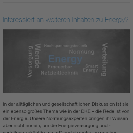
Interessiert an weiteren Inhalten zu Energy?
In der alltäglichen und gesellschaftlichen Diskussion ist sie
ein ebenso großes Thema wie in der DKE – die Rede ist von
der Energie. Unsere Normungsexperten bringen ihr Wissen
aber nicht nur ein, um die Energieversorgung und -
verteilung zukünftig „smart“ und dezentral zu machen,