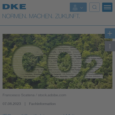
Top-Themen
VDE Fokusthemen
Digital Security
Energy
Health
Industry
Francesco Scatena / stock.adobe.com
Living
07.08.2023
Fachinformation
Mobility