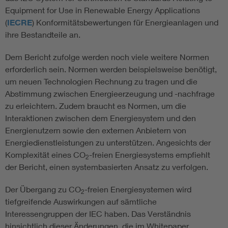
Equipment for Use in Renewable Energy Applications
(
IECRE
) Konformitätsbewertungen für Energieanlagen und
ihre Bestandteile an.
Dem Bericht zufolge werden noch viele weitere Normen
erforderlich sein. Normen werden beispielsweise benötigt,
um neuen Technologien Rechnung zu tragen und die
Abstimmung zwischen Energieerzeugung und -nachfrage
zu erleichtern. Zudem braucht es Normen, um die
Interaktionen zwischen dem Energiesystem und den
Energienutzern sowie den externen Anbietern von
Energiedienstleistungen zu unterstützen. Angesichts der
Komplexität eines CO
-freien Energiesystems empfiehlt
2
der Bericht, einen systembasierten Ansatz zu verfolgen.
Der Übergang zu CO
-freien Energiesystemen wird
2
tiefgreifende Auswirkungen auf sämtliche
Interessengruppen der IEC haben. Das Verständnis
hinsichtlich dieser Änderungen, die im Whitepaper