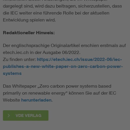
dargelegt sind, wird dazu beitragen, sicherzustellen, dass
die IEC weiter eine führende Rolle bei der aktuellen
Entwicklung spielen wird.
Redaktioneller Hinweis:
Der englischsprachige Originalartikel erschien erstmals auf
etech.iec.ch in der Ausgabe 06/2022.
Zu finden unter:
https://etech.iec.ch/issue/2022-06/iec-
publishes-a-new-white-paper-on-zero-carbon-power-
systems
Das Whitepaper „Zero carbon power systems based
primarily on renewable energy“ können Sie auf der IEC
Website
herunterladen
.
VDE VERLAG