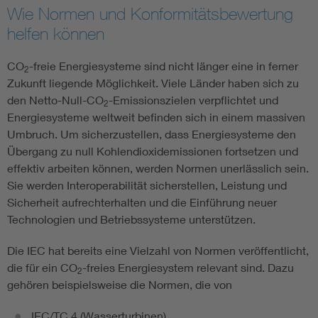
Wie Normen und Konformitätsbewertung
helfen können
CO
-freie Energiesysteme sind nicht länger eine in ferner
2
Zukunft liegende Möglichkeit. Viele Länder haben sich zu
den Netto-Null-CO
-Emissionszielen verpflichtet und
2
Energiesysteme weltweit befinden sich in einem massiven
Umbruch. Um sicherzustellen, dass Energiesysteme den
Übergang zu null Kohlendioxidemissionen fortsetzen und
effektiv arbeiten können, werden Normen unerlässlich sein.
Sie werden Interoperabilität sicherstellen, Leistung und
Sicherheit aufrechterhalten und die Einführung neuer
Technologien und Betriebssysteme unterstützen.
Die IEC hat bereits eine Vielzahl von Normen veröffentlicht,
die für ein CO
-freies Energiesystem relevant sind. Dazu
2
gehören beispielsweise die Normen, die von
IEC/TC 4 (Wasserturbinen),