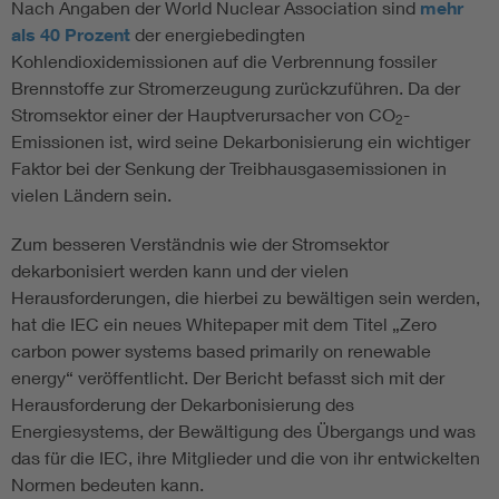
Nach Angaben der World Nuclear Association sind
mehr
als 40 Prozent
der energiebedingten
Kohlendioxidemissionen auf die Verbrennung fossiler
Brennstoffe zur Stromerzeugung zurückzuführen. Da der
Stromsektor einer der Hauptverursacher von CO
-
2
Emissionen ist, wird seine Dekarbonisierung ein wichtiger
Faktor bei der Senkung der Treibhausgasemissionen in
vielen Ländern sein.
Zum besseren Verständnis wie der Stromsektor
dekarbonisiert werden kann und der vielen
Herausforderungen, die hierbei zu bewältigen sein werden,
hat die IEC ein neues Whitepaper mit dem Titel „Zero
carbon power systems based primarily on renewable
energy“ veröffentlicht. Der Bericht befasst sich mit der
Herausforderung der Dekarbonisierung des
Energiesystems, der Bewältigung des Übergangs und was
das für die IEC, ihre Mitglieder und die von ihr entwickelten
Normen bedeuten kann.