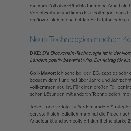
meinem Selbstverständnis für meine Arbeit als P
Verantwortung und kann dazu beitragen, dass For
ergänzen sich meine beiden Aktivitäten sehr gut
Neue Technologien machen Kon
DKE:
Die Blockchain-Technologie ist in der No
Ländern positiv bewertet wird. Ein Antrag für e
Coll-Mayor:
Ich sehe bei der IEC, dass es sehr e
bequem damit und hat über Jahre und Jahrzehnte
vollkommen neu ist. Für einen großen Teil der I
schon Lösungen mit anderen Technologien imple
Jedes Land verfolgt außerdem andere Strategien u
dort stellt sich lediglich marginal die Frage na
Angelpunkt und symbolisiert damit eine starke Ze