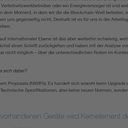
ne Verteilnetzwerkbetreiber oder ein Energieversorger ist und 
 in dem Moment, in dem wir die die Blockchain-Welt betreten, 
n uns gegenseitig nicht. Deshalb ist es für uns in der Arbeits
geben.
auf internationaler Ebene ist das aber weiterhin schwierig, wei
ächst einen Schritt zurückgehen und haben mit der Analyse 
 gar nicht möglich – über die unterschiedlichen Rollen im Konte
s sich dabei?
m Proposals (NWIPs). Es handelt sich sowohl beim Upgrade 
 Technische Spezifikationen, also keine neuen Normen, sonde
z vorhandenen Geräte wird Kernelement der