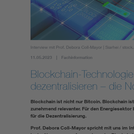
Industry
Living
Mobility
Interview mit Prof. Debora Coll-Mayor
| Siarhei / stoc
Smart Cities
11.05.2023
Fachinformation
Blockchain-Technologie
dezentralisieren – die N
Blockchain ist nicht nur Bitcoin. Blockchain i
zunehmend relevanter. Für den Energiesektor b
für die Dezentralisierung.
Prof. Debora Coll-Mayor spricht mit uns im Int