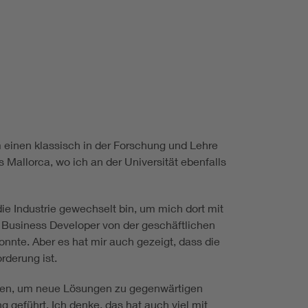
m einen klassisch in der Forschung und Lehre
 Mallorca, wo ich an der Universität ebenfalls
ie Industrie gewechselt bin, um mich dort mit
s Business Developer von der geschäftlichen
nnte. Aber es hat mir auch gezeigt, dass die
derung ist.
inden, um neue Lösungen zu gegenwärtigen
 geführt. Ich denke, das hat auch viel mit