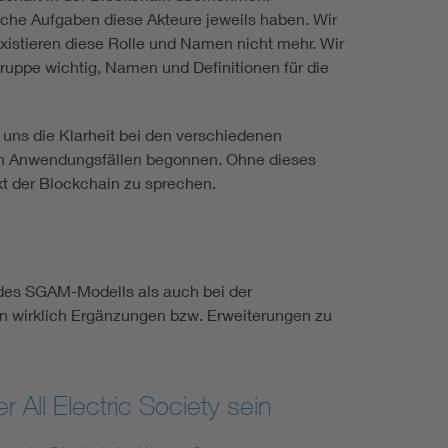
welche Aufgaben diese Akteure jeweils haben. Wir
existieren diese Rolle und Namen nicht mehr. Wir
gruppe wichtig, Namen und Definitionen für die
l uns die Klarheit bei den verschiedenen
von Anwendungsfällen begonnen. Ohne dieses
xt der Blockchain zu sprechen.
des SGAM-Modells als auch bei der
rn wirklich Ergänzungen bzw. Erweiterungen zu
 All Electric Society sein