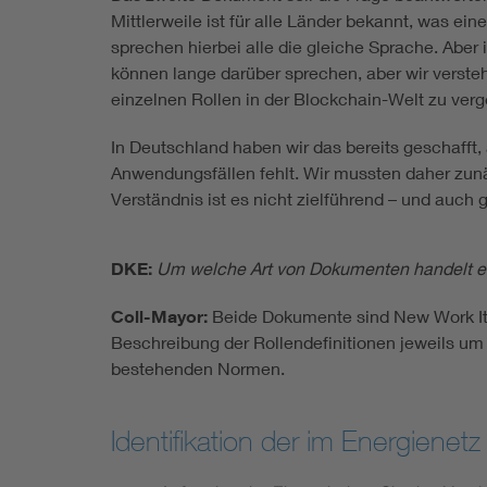
Mittlerweile ist für alle Länder bekannt, was ei
sprechen hierbei alle die gleiche Sprache. Aber
können lange darüber sprechen, aber wir verstehe
einzelnen Rollen in der Blockchain-Welt zu ver
In Deutschland haben wir das bereits geschafft, 
Anwendungsfällen fehlt. Wir mussten daher zun
Verständnis ist es nicht zielführend – und auch
DKE:
Um welche Art von Dokumenten handelt e
Coll-Mayor:
Beide Dokumente sind New Work Ite
Beschreibung der Rollendefinitionen jeweils um
bestehenden Normen.
Identifikation der im Energienet