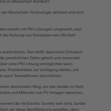
ums im Blockchain-Kontext?
der Blockchain-Technologie definiert und sind
 dies bereits mit PKI-Lösungen umgesetzt, also
cht die Nutzung von Konzepten wie SSI (Self-
 kontrollieren. Das heißt, dass keine Erlaubnis
e die persönlichen Daten geteilt und verwendet
nüber einer PKI-Lösung ermöglichen kann.
zw. Protokolldatei zur Verfügung stellen, mit
gie auch Transaktionen durchführen.
 einen dezentralen Weg, um alle Geräte im Netz
on Autos und Millionen von PV-Anlagen sprechen.
lement der All Electric Society sein wird. Geräte
enn wir diese Identifizierung schaffen, dann