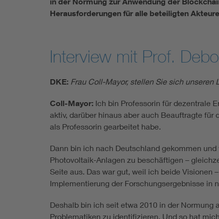
in der Normung zur Anwendung der Blockchain
Herausforderungen für alle beteiligten Akteure
Interview mit Prof. Deb
DKE:
Frau Coll-Mayor, stellen Sie sich unseren
Coll-Mayor:
Ich bin Professorin für dezentrale
aktiv, darüber hinaus aber auch Beauftragte für 
als Professorin gearbeitet habe.
Dann bin ich nach Deutschland gekommen und war 
Photovoltaik-Anlagen zu beschäftigen – gleichze
Seite aus. Das war gut, weil ich beide Visionen
Implementierung der Forschungsergebnisse in n
Deshalb bin ich seit etwa 2010 in der Normung 
Problematiken zu identifizieren. Und so hat mic