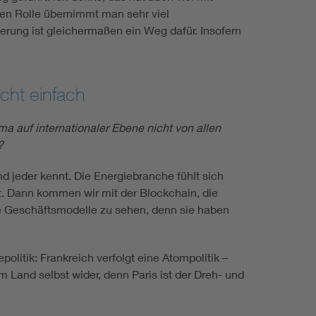
hen Rolle übernimmt man sehr viel
ierung ist gleichermaßen ein Weg dafür. Insofern
ht einfach
a auf internationaler Ebene nicht von allen
?
nd jeder kennt. Die Energiebranche fühlt sich
t. Dann kommen wir mit der Blockchain, die
nde Geschäftsmodelle zu sehen, denn sie haben
olitik: Frankreich verfolgt eine Atompolitik –
m Land selbst wider, denn Paris ist der Dreh- und