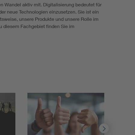
 Wandel aktiv mit. Digitalisierung bedeutet für
er neue Technologien einzusetzen. Sie ist ein
tsweise, unsere Produkte und unsere Rolle im
zu diesem Fachgebiet finden Sie im
Digita
Untern