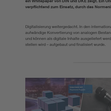
ein Whitepaper von DIN und DKE zeigt. Ein On
verpflichtend zum Einsatz, durch das Normeninh
Digitalisierung weitergedacht. In den internatio
aufwändige Konvertierung von analogen Bestands
und können als digitale Inhalte ausgeliefert wer
stellen wird – aufgebaut und finalisiert wurde.