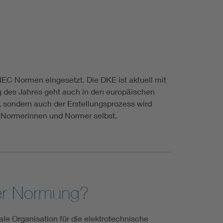
EC Normen eingesetzt. Die DKE ist aktuell mit
g des Jahres geht auch in den europäischen
sondern auch der Erstellungsprozess wird
ür Normerinnen und Normer selbst.
 der Normung?
rale Organisation für die elektrotechnische