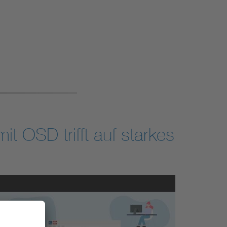
 OSD trifft auf starkes