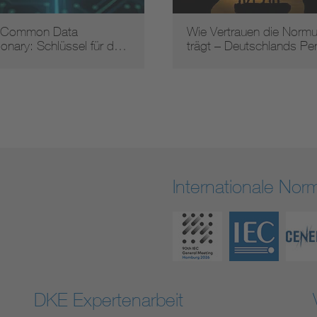
 Common Data
Wie Vertrauen die Norm
ionary: Schlüssel für d…
trägt – Deutschlands P
Internationale No
DKE Expertenarbeit