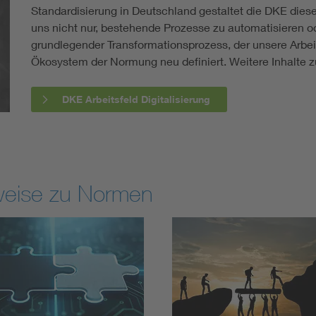
Standardisierung in Deutschland gestaltet die DKE diesen
uns nicht nur, bestehende Prozesse zu automatisieren od
grundlegender Transformationsprozess, der unsere Arbei
Ökosystem der Normung neu definiert. Weitere Inhalte 
DKE Arbeitsfeld Digitalisierung
weise zu Normen