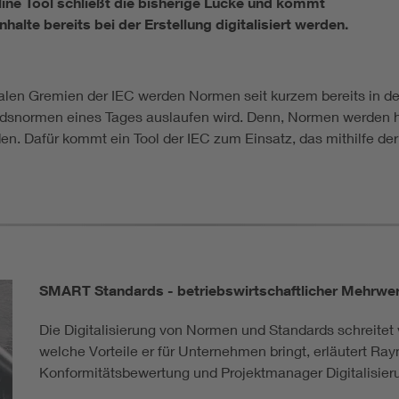
line Tool schließt die bisherige Lücke und kommt
alte bereits bei der Erstellung digitalisiert werden.
nalen Gremien der IEC werden Normen seit kurzem bereits in der 
normen eines Tages auslaufen wird. Denn, Normen werden hier
den. Dafür kommt ein Tool der IEC zum Einsatz, das mithilfe de
SMART Standards - betriebswirtschaftlicher Mehrwe
Die Digitalisierung von Normen und Standards schreitet 
welche Vorteile er für Unternehmen bringt, erläutert Ra
Konformitätsbewertung und Projektmanager Digitalisieru