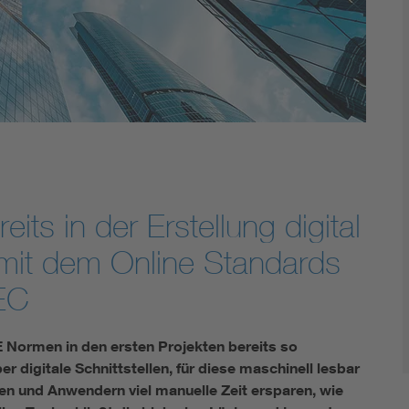
DIN VDE 0100 für sichere Elektroinstallationen
Elektrofachkraft (EFK)
ts in der Erstellung digital
 mit dem Online Standards
IEC
ormen in den ersten Projekten bereits so
er digitale Schnittstellen, für diese maschinell lesbar
en und Anwendern viel manuelle Zeit ersparen, wie