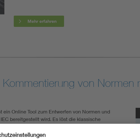
Mehr erfahren
d Kommentierung von Normen mit
st ein Online Tool zum Entwerfen von Normen und
 bereitgestellt wird. Es löst die klassische
mentierung mittels Tabellen ab und formatiert