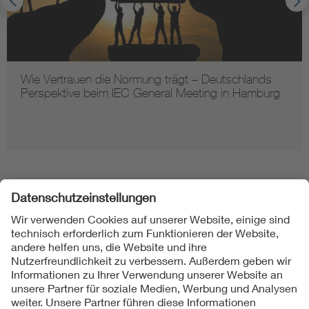
Wie Vertrauen die Normung trägt – Deutschlands
Perspektive beim IEC General Meeting in Hamburg
Folgen Sie uns