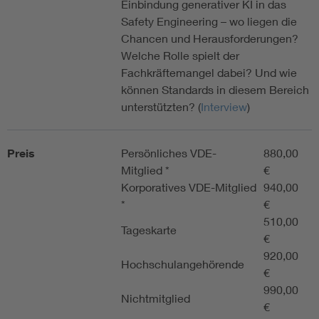
Einbindung generativer KI in das
Safety Engineering – wo liegen die
Chancen und Herausforderungen?
Welche Rolle spielt der
Fachkräftemangel dabei? Und wie
können Standards in diesem Bereich
unterstützten? (
Interview
)
Preis
Persönliches VDE-
880,00
Mitglied *
€
Korporatives VDE-Mitglied
940,00
*
€
510,00
Tageskarte
€
920,00
Hochschulangehörende
€
990,00
Nichtmitglied
€