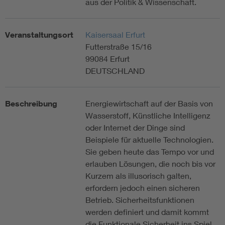
aus der Politik & Wissenschaft.
Veranstaltungsort
Kaisersaal Erfurt
Futterstraße 15/16
99084 Erfurt
DEUTSCHLAND
Beschreibung
Energiewirtschaft auf der Basis von
Wasserstoff, Künstliche Intelligenz
oder Internet der Dinge sind
Beispiele für aktuelle Technologien.
Sie geben heute das Tempo vor und
erlauben Lösungen, die noch bis vor
Kurzem als illusorisch galten,
erfordern jedoch einen sicheren
Betrieb. Sicherheitsfunktionen
werden definiert und damit kommt
die Funktionale Sicherheit ins Spiel.