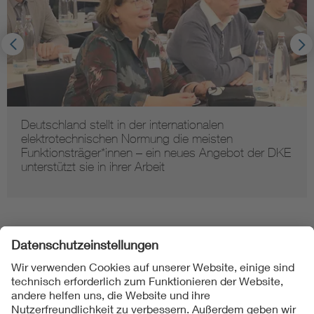
Deutschland stellt in der internationalen
elektrotechnischen Normung die meisten
Funktionsträger*innen – ein neues Angebot der DKE
unterstützt sie in ihrer Arbeit
Folgen Sie uns