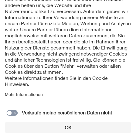
Folgen Sie uns
Kontakt
Impressum
Datenschutzinformationen
Cookie Hinweise
Compliance
Fragen und Hilfe
Jahresarchiv
© 2026 VDE Verband der Elektrotechnik Elektronik
Informationstechnik e.V.