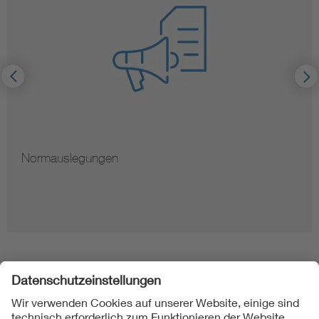
Normauslegungen