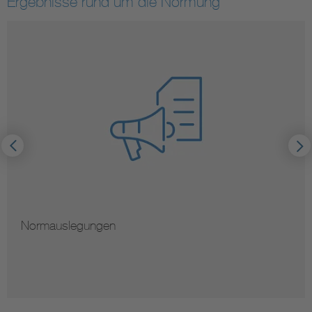
Ergebnisse rund um die Normung
Normauslegungen