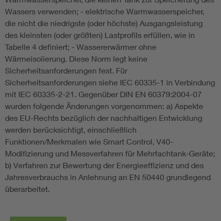
Wassers verwenden; - elektrische Warmwasserspeicher,
die nicht die niedrigste (oder höchste) Ausgangsleistung
des kleinsten (oder größten) Lastprofils erfüllen, wie in
Tabelle 4 definiert; - Wassererwärmer ohne
Wärmeisolierung. Diese Norm legt keine
Sicherheitsanforderungen fest. Für
Sicherheitsanforderungen siehe IEC 60335-1 in Verbindung
mit IEC 60335-2-21. Gegenüber DIN EN 60379:2004-07
wurden folgende Änderungen vorgenommen: a) Aspekte
des EU-Rechts bezüglich der nachhaltigen Entwicklung
werden berücksichtigt, einschließlich
Funktionen/Merkmalen wie Smart Control, V40-
Modifizierung und Messverfahren für Mehrfachtank-Geräte;
b) Verfahren zur Bewertung der Energieeffizienz und des
Jahresverbrauchs in Anlehnung an EN 50440 grundlegend
überarbeitet.