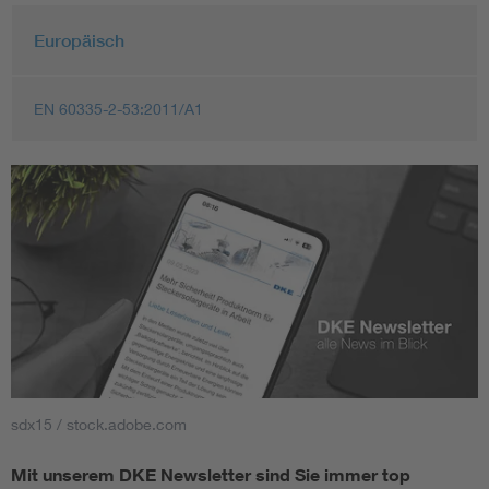
Europäisch
EN 60335-2-53:2011/A1
sdx15 / stock.adobe.com
Mit unserem DKE Newsletter sind Sie immer top