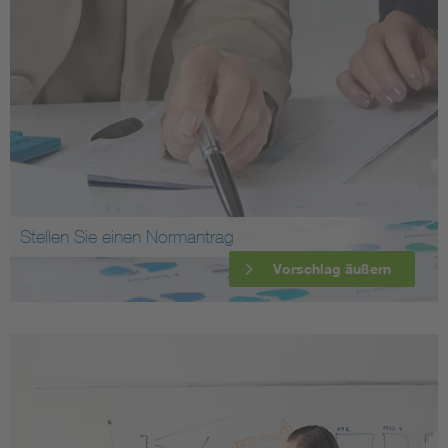
Stellen Sie einen Normantrag
Vorschlag äußern