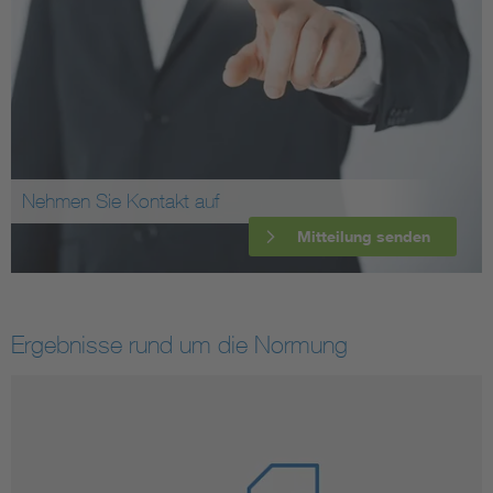
Nehmen Sie Kontakt auf
Mitteilung senden
Ergebnisse rund um die Normung