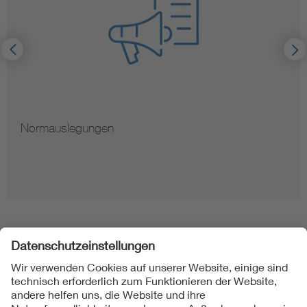
Normauslegungen
Folgen Sie uns