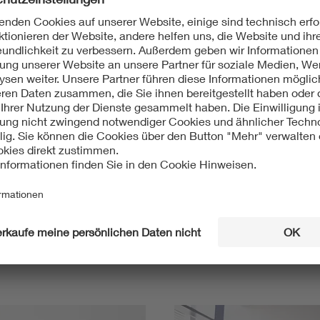
Mit unserem DKE Newsletter sind Sie immer top infor
fassen wir die wichtigsten Entwicklungen in der N
berichten wir über aktuelle Arbeitsergebnisse, Publi
informieren wir Sie bereits frühzeitig über zukünftig
Ich möchte den DKE Newsletter erhalten!