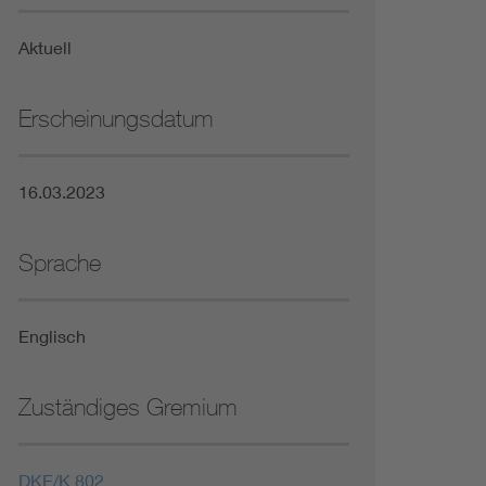
Niederspannungsrichtlinie
Aktuell
Not- und Sicherheitsbeleuchtung
Erscheinungsdatum
16.03.2023
Sprache
Englisch
Zuständiges Gremium
DKE/K 802