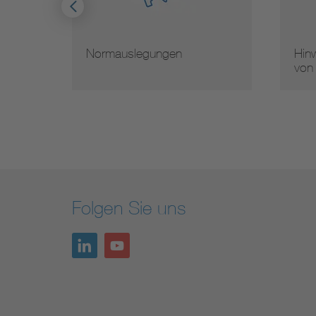
Hinweise zur Vervielfältigung
Mit
von Normen
Nor
Folgen Sie uns