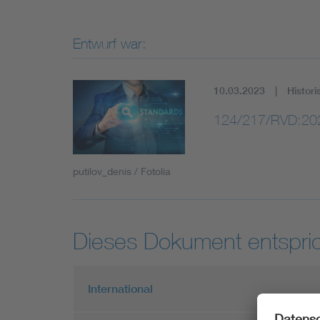
Entwurf war:
10.03.2023
Histori
124/217/RVD:20
putilov_denis / Fotolia
Dieses Dokument entspric
International