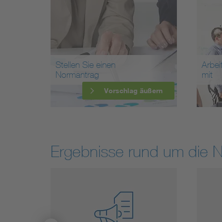
Stellen Sie einen
Arbei
Normantrag
mit
Vorschlag äußern
Ergebnisse rund um die 