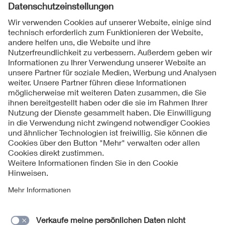
Folgen Sie uns
Kontakt
Impressum
Datenschutzinformationen
Cookie Hinweise
Compliance
Fragen und Hilfe
Jahresarchiv