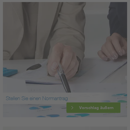
Stellen Sie einen Normantrag
Vorschlag äußern