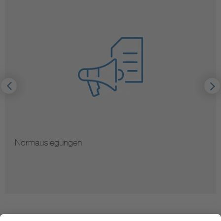
Normauslegungen