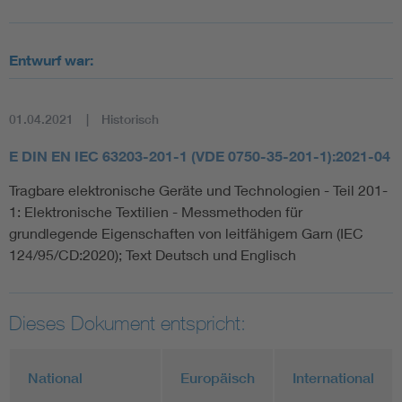
Entwurf war:
01.04.2021
Historisch
E DIN EN IEC 63203-201-1 (VDE 0750-35-201-1):2021-04
Tragbare elektronische Geräte und Technologien - Teil 201-
1: Elektronische Textilien - Messmethoden für
grundlegende Eigenschaften von leitfähigem Garn (IEC
124/95/CD:2020); Text Deutsch und Englisch
Dieses Dokument entspricht:
National
Europäisch
International