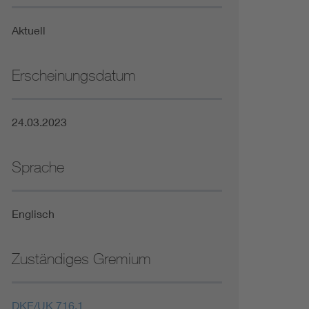
Niederspannungsrichtlinie
Aktuell
Not- und Sicherheitsbeleuchtung
Erscheinungsdatum
24.03.2023
Sprache
Englisch
Zuständiges Gremium
DKE/UK 716.1