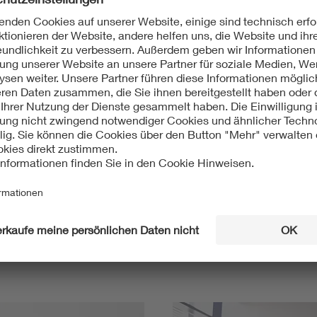
Mit unserem DKE Newsletter sind Sie immer top infor
fassen wir die wichtigsten Entwicklungen in der N
berichten wir über aktuelle Arbeitsergebnisse, Publi
informieren wir Sie bereits frühzeitig über zukünftig
Ich möchte den DKE Newsletter erhalten!