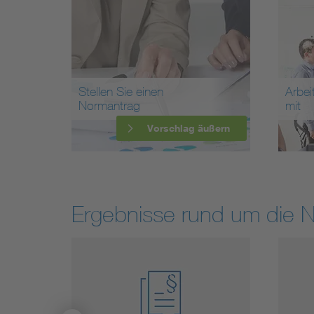
Stellen Sie einen
Arbei
Normantrag
mit
Vorschlag äußern
Ergebnisse rund um die 