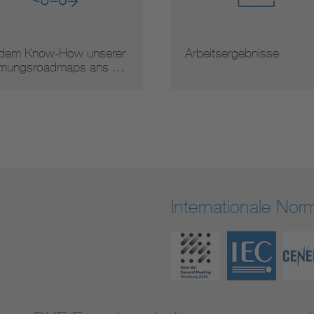
dem Know-How unserer
Arbeitsergebnisse
mungsroadmaps ans …
Internationale No