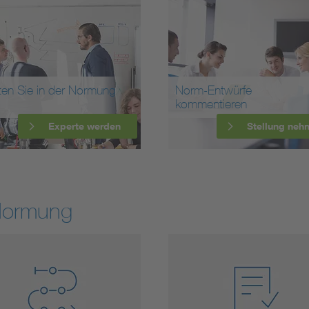
ten Sie in der Normung
Norm-Entwürfe
kommentieren
Experte werden
Stellung neh
Normung