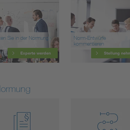
ten Sie in der Normung
Norm-Entwürfe
kommentieren
Experte werden
Stellung neh
Normung