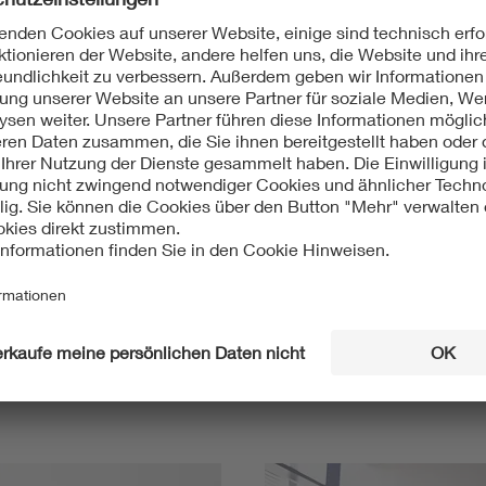
Mit unserem DKE Newsletter sind Sie immer top infor
fassen wir die wichtigsten Entwicklungen in der N
berichten wir über aktuelle Arbeitsergebnisse, Publi
informieren wir Sie bereits frühzeitig über zukünftig
Ich möchte den DKE Newsletter erhalten!