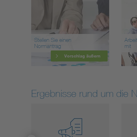
Stellen Sie einen
Arbei
Normantrag
mit
Vorschlag äußern
Ergebnisse rund um die 