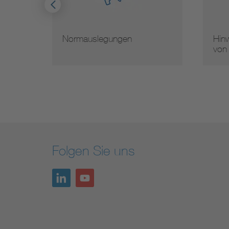
Normauslegungen
Hinw
von
Folgen Sie uns