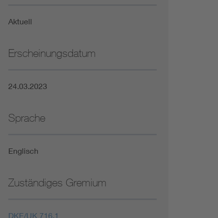
Niederspannungsrichtlinie
Aktuell
Not- und Sicherheitsbeleuchtung
Erscheinungsdatum
24.03.2023
Sprache
Englisch
Zuständiges Gremium
DKE/UK 716.1