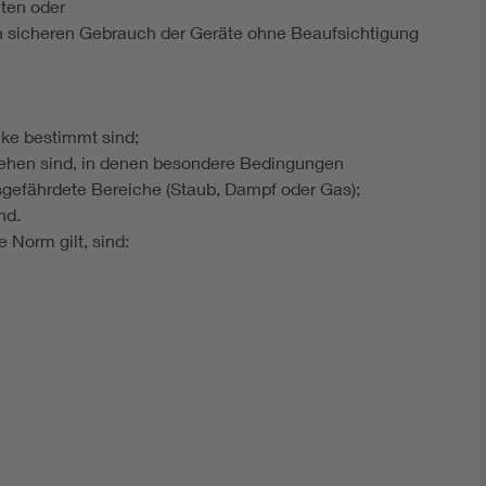
iten oder
n sicheren Gebrauch der Geräte ohne Beaufsichtigung
ecke bestimmt sind;
sehen sind, in denen besondere Bedingungen
nsgefährdete Bereiche (Staub, Dampf oder Gas);
nd.
e Norm gilt, sind: