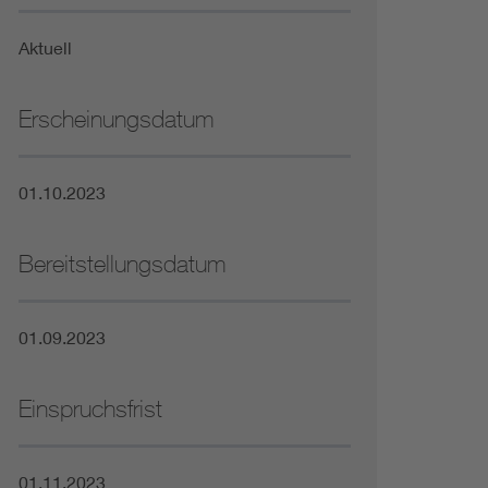
Niederspannungsrichtlinie
Aktuell
Not- und Sicherheitsbeleuchtung
Erscheinungsdatum
01.10.2023
Bereitstellungsdatum
01.09.2023
Einspruchsfrist
01.11.2023