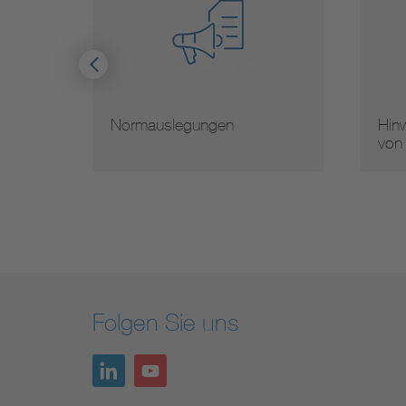
Normauslegungen
Hinw
von
Folgen Sie uns