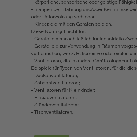
- körperliche, sensorische oder geistige Fähigke
- mangelnde Erfahrung und/oder Kenntnisse de
oder Unterweisung verhindert.
- Kinder, die mit den Geräten spielen.
Diese Norm gilt nicht für:
- Geräte, die ausschließlich für industrielle Zw
- Geräte, die zur Verwendung in Räumen vorge
vorherrschen, wie z. B. korrosive oder explosio
- Ventilatoren, die in andere Geräte eingebaut si
Beispiele für Typen von Ventilatoren, für die dies
- Deckenventilatoren;
- Schachtventilatoren;
- Ventilatoren für Kleinkinder;
- Einbauventilatoren;
- Ständerventilatoren;
- Tischventilatoren.