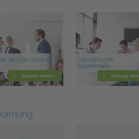
ten Sie in der Normung
Norm-Entwürfe
kommentieren
Experte werden
Stellung neh
Normung