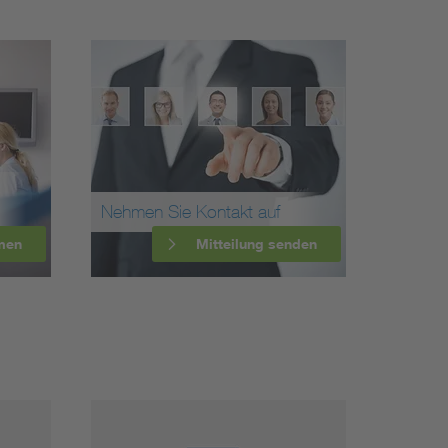
Nehmen Sie Kontakt auf
men
Mitteilung senden