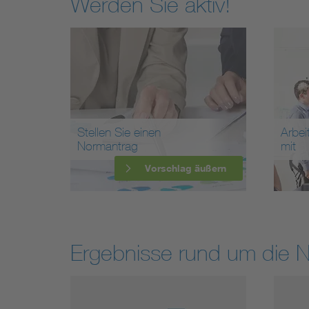
Werden Sie aktiv!
Stellen Sie einen
Arbei
Normantrag
mit
Vorschlag äußern
Ergebnisse rund um die 