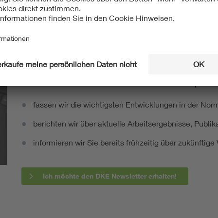
International
61/6778/CDV:2023-01
Mit unserem DKE Newsletter sind Sie immer top infor
fassen wir die wichtigsten Entwicklungen in der N
berichten wir über aktuelle Arbeitsergebnisse, Publi
informieren wir Sie bereits frühzeitig über zukünftig
Ich möchte den DKE Newsletter erhalten!