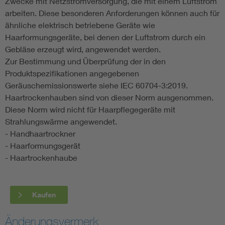
Zwecke mit Netzstromversorgung, die mit einem Luftstrom
arbeiten. Diese besonderen Anforderungen können auch für
ähnliche elektrisch betriebene Geräte wie
Haarformungsgeräte, bei denen der Luftstrom durch ein
Gebläse erzeugt wird, angewendet werden.
Zur Bestimmung und Überprüfung der in den
Produktspezifikationen angegebenen
Geräuschemissionswerte siehe IEC 60704-3:2019.
Haartrockenhauben sind von dieser Norm ausgenommen.
Diese Norm wird nicht für Haarpflegegeräte mit
Strahlungswärme angewendet.
- Handhaartrockner
- Haarformungsgerät
- Haartrockenhaube
Kaufen
Änderungsvermerk