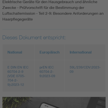
Elektrische Geräte für den Hausgebrauch und ähnliche
Zwecke - Prüfvorschrift für die Bestimmung der
Luftschallemission - Teil 2-9: Besondere Anforderungen an
Haarpflegegeräte
Dieses Dokument entspricht:
National
Europäisch
International
E DIN EN IEC
prEN IEC
59L/239/CDV:2023-
60704-2-9
60704-2-
09
(VDE 0705-
9:2023-09
704-2-
9):2023-12