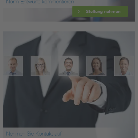
Norm-Entwürfe kommentieren
Stellung nehmen
Nehmen Sie Kontakt auf