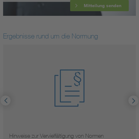
Mitteilung senden
Ergebnisse rund um die Normung
Hinweise zur Vervielfältigung von Normen