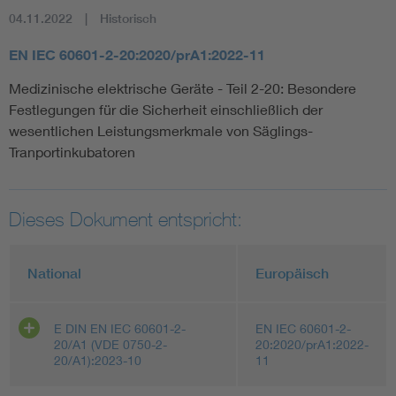
04.11.2022
Historisch
EN IEC 60601-2-20:2020/prA1:2022-11
Medizinische elektrische Geräte - Teil 2-20: Besondere
Festlegungen für die Sicherheit einschließlich der
wesentlichen Leistungsmerkmale von Säglings-
Tranportinkubatoren
Dieses Dokument entspricht:
National
Europäisch
E DIN EN IEC 60601-2-
EN IEC 60601-2-
20/A1 (VDE 0750-2-
20:2020/prA1:2022-
20/A1):2023-10
11