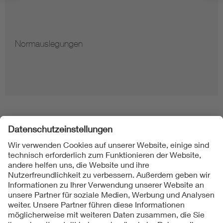
Normauslegungen
Folgen Sie uns